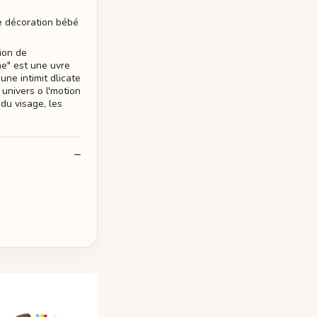
e décoration bébé
ion de
me" est une uvre
une intimit dlicate
univers o l'motion
 du visage, les