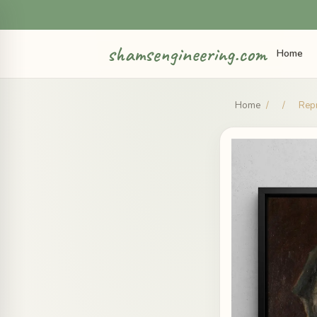
shamsengineering.com
Home
Home
/
/
Repr