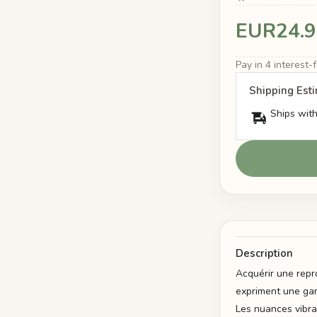
EUR24.9
Pay in 4 interest
Shipping Est
Ships with
Description
Acquérir une repr
expriment une gam
Les nuances vibra