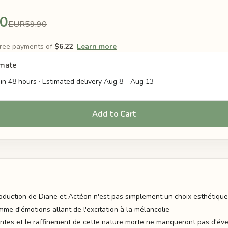
0
EUR59.90
-free payments of
$6.22
Learn more
imate
in 48 hours · Estimated delivery
Aug 8
-
Aug 13
Add to Cart
oduction de Diane et Actéon n'est pas simplement un choix esthétique
me d'émotions allant de l'excitation à la mélancolie
ntes et le raffinement de cette nature morte ne manqueront pas d'évei