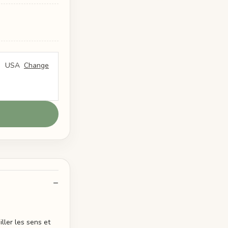
USA
Change
ller les sens et