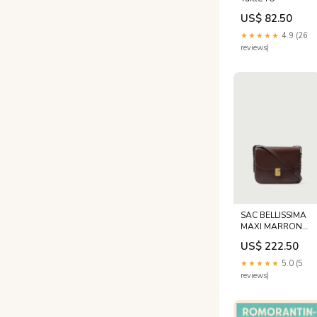
US$ 82.50
★★★★★
4.9 (26
reviews)
SAC BELLISSIMA
MAXI MARRON
Taille:TU
US$ 222.50
★★★★★
5.0 (5
reviews)