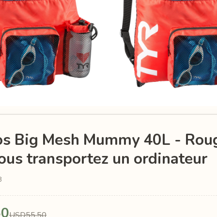
os Big Mesh Mummy 40L - Rou
ous transportez un ordinateur
8
50
USD55.50