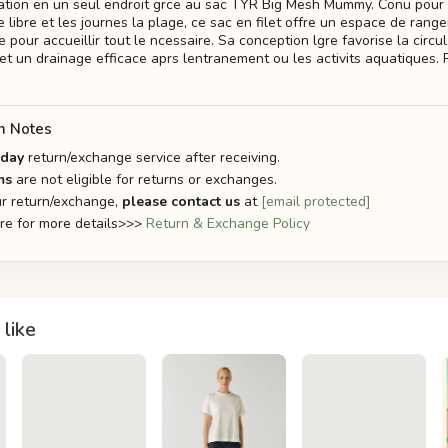
tion en un seul endroit grce au sac TYR Big Mesh Mummy. Conu pour 
 libre et les journes la plage, ce sac en filet offre un espace de ran
 pour accueillir tout le ncessaire. Sa conception lgre favorise la circul
et un drainage efficace aprs lentranement ou les activits aquatiques.
n Notes
-day
return/exchange service after receiving.
ms
are not eligible for returns or exchanges.
r return/exchange,
please contact us
at
[email protected]
ere for more details>>>
Return & Exchange Policy
like