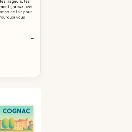
les nageurs, les
gement gnreux avec
ation de lair pour
 Pourquoi vous