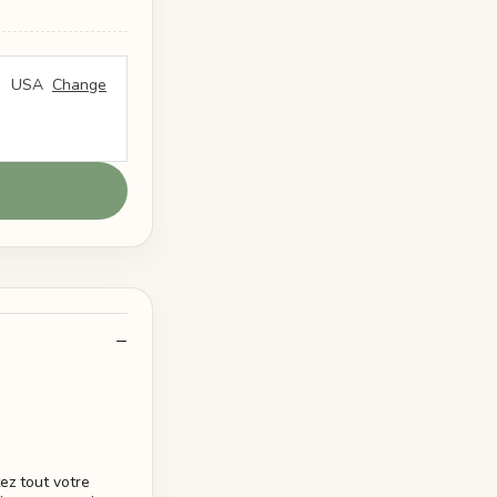
USA
Change
z tout votre