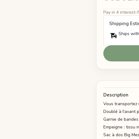
Pay in 4 interest
Shipping Est
Ships with
Description
Vous transportez 
Doublé à l'avant 
Garnie de bandes
Empeigne : tissu 
Sac à dos Big Me