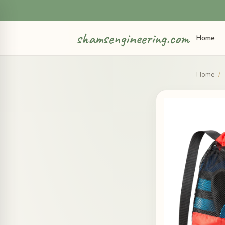
shamsengineering.com
Home
Home
/