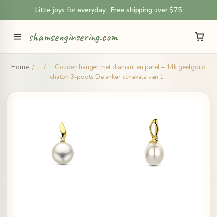
Little joys for everyday · Free shipping over $75
shamsengineering.com
Home
/
/
Gouden hanger met diamant en parel – 14k geelgoud
chaton 3-poots De anker schakels van 1