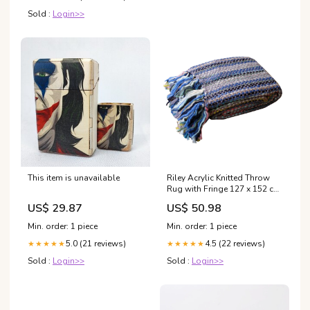
Sold :
Login>>
This item is unavailable
Riley Acrylic Knitted Throw
Rug with Fringe 127 x 152 cm
- Multi-Colour dszone
US$ 29.87
US$ 50.98
Min. order: 1 piece
Min. order: 1 piece
5.0 (21 reviews)
4.5 (22 reviews)
★★★★★
★★★★★
Sold :
Login>>
Sold :
Login>>