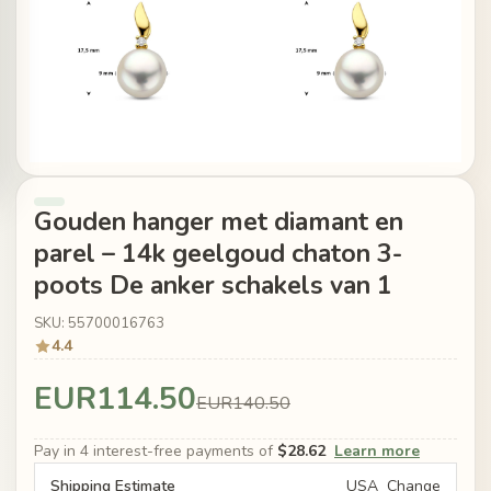
Gouden hanger met diamant en
parel – 14k geelgoud chaton 3-
poots De anker schakels van 1
SKU: 55700016763
4.4
EUR114.50
EUR140.50
Pay in 4 interest-free payments of
$28.62
Learn more
Shipping Estimate
USA
Change