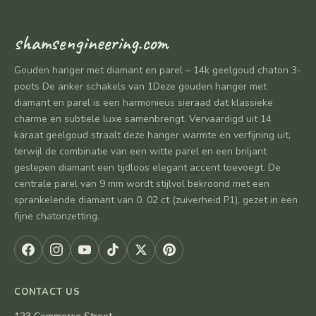
shamsengineering.com
Gouden hanger met diamant en parel – 14k geelgoud chaton 3-
poots De anker schakels van 1Deze gouden hanger met
diamant en parel is een harmonieus sieraad dat klassieke
charme en subtiele luxe samenbrengt. Vervaardigd uit 14
karaat geelgoud straalt deze hanger warmte en verfijning uit,
terwijl de combinatie van een witte parel en een briljant
geslepen diamant een tijdloos elegant accent toevoegt. De
centrale parel van 9 mm wordt stijlvol bekroond met een
sprankelende diamant van 0. 02 ct (zuiverheid P1), gezet in een
fijne chatonzetting.
CONTACT US