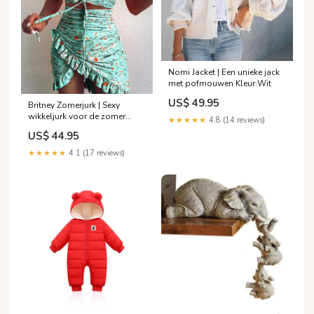
Nomi Jacket | Een unieke jack
met pofmouwen Kleur:Wit
US$ 49.95
Britney Zomerjurk | Sexy
wikkeljurk voor de zomer
★★★★★
4.8 (14 reviews)
Maat:S
US$ 44.95
★★★★★
4.1 (17 reviews)