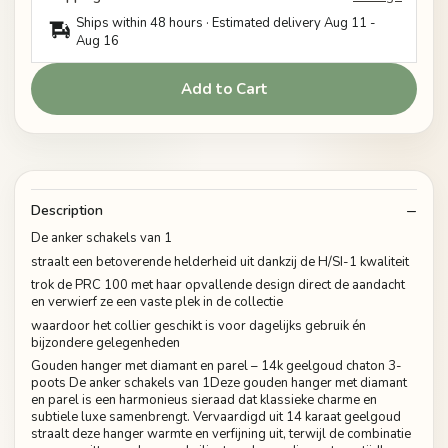
Ships within 48 hours · Estimated delivery
Aug 11
-
Aug 16
Add to Cart
Description
De anker schakels van 1
straalt een betoverende helderheid uit dankzij de H/SI-1 kwaliteit
trok de PRC 100 met haar opvallende design direct de aandacht
en verwierf ze een vaste plek in de collectie
waardoor het collier geschikt is voor dagelijks gebruik én
bijzondere gelegenheden
Gouden hanger met diamant en parel – 14k geelgoud chaton 3-
poots De anker schakels van 1Deze gouden hanger met diamant
en parel is een harmonieus sieraad dat klassieke charme en
subtiele luxe samenbrengt. Vervaardigd uit 14 karaat geelgoud
straalt deze hanger warmte en verfijning uit, terwijl de combinatie