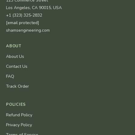
123 Commerce Street
Los Angeles, CA 90015, USA
+1 (323) 325-2832
[email protected]
shamsengineering.com
ABOUT
About Us
Contact Us
FAQ
Track Order
POLICIES
Refund Policy
Privacy Policy
Terms of Service