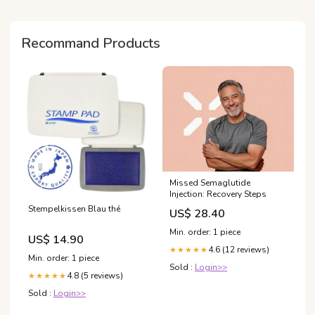
Recommand Products
Missed Semaglutide
Injection: Recovery Steps
Stempelkissen Blau thé
US$ 28.40
Min. order: 1 piece
US$ 14.90
4.6 (12 reviews)
★★★★★
Min. order: 1 piece
Sold :
Login>>
4.8 (5 reviews)
★★★★★
Sold :
Login>>