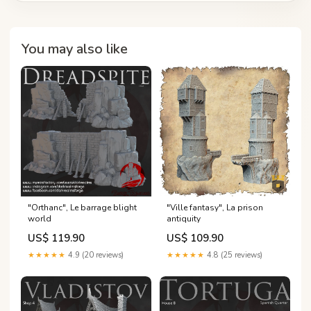
You may also like
"Orthanc", Le barrage blight
"Ville fantasy", La prison
world
antiquity
US$ 119.90
US$ 109.90
★★★★★
4.9 (20 reviews)
★★★★★
4.8 (25 reviews)