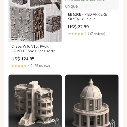
EB 520B - PIED ARRIERE
Size:Taille unique
US$ 22.99
★★★★★
4.1 (7 reviews)
Chaos WTC V10 : PACK
COMPLET Socle:Sans socle
US$ 124.95
★★★★★
4.9 (25 reviews)