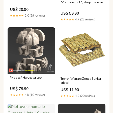
"Vladivostock", shop 5 epave
US$ 29.90
US$ 59.90
★★★★★
5.0 (29 reviews)
★★★★★
4.7 (23 reviews)
"Hades" Harvester lotr
Trench Warfare Zone : Bunker
cristal
US$ 79.90
US$ 11.90
★★★★★
4.8 (10 reviews)
★★★★★
4.2 (20 reviews)