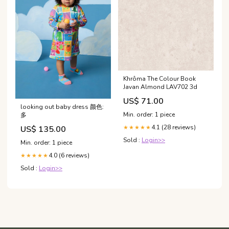
Khrôma The Colour Book
Javan Almond LAV702 3d
US$ 71.00
looking out baby dress 颜色:
Min. order: 1 piece
多
4.1 (28 reviews)
US$ 135.00
★★★★★
Sold :
Login>>
Min. order: 1 piece
4.0 (6 reviews)
★★★★★
Sold :
Login>>