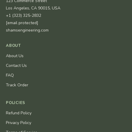
123 Commerce Street
Los Angeles, CA 90015, USA
+1 (323) 325-2832
[email protected]
shamsengineering.com
ABOUT
About Us
Contact Us
FAQ
Track Order
POLICIES
Refund Policy
Privacy Policy