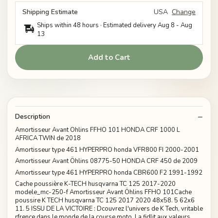
Shipping Estimate
USA
Change
Ships within 48 hours · Estimated delivery
Aug 8
-
Aug
13
Add to Cart
Description
Amortisseur Avant Öhlins FFHO 101 HONDA CRF 1000 L
AFRICA TWIN de 2018
Amortisseur type 461 HYPERPRO honda VFR800 FI 2000-2001
Amortisseur Avant Öhlins 08775-50 HONDA CRF 450 de 2009
Amortisseur type 461 HYPERPRO honda CBR600 F2 1991-1992
Cache poussière K-TECH husqvarna TC 125 2017-2020
modele_mc-250-f Amortisseur Avant Öhlins FFHO 101Cache
poussire K TECH husqvarna TC 125 2017 2020 48x58. 5 62x6
11. 5 ISSU DE LA VICTOIRE : Dcouvrez l'univers de K Tech, vritable
rfrence dans le monde de la course moto. La fidlit aux valeurs