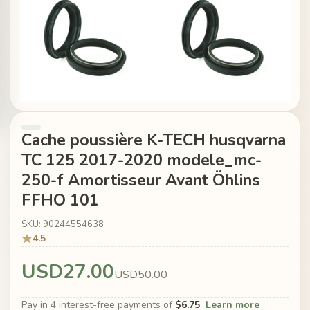
Cache poussière K-TECH husqvarna
TC 125 2017-2020 modele_mc-
250-f Amortisseur Avant Öhlins
FFHO 101
SKU: 90244554638
4.5
USD27.00
USD50.00
Pay in 4 interest-free payments of
$6.75
Learn more