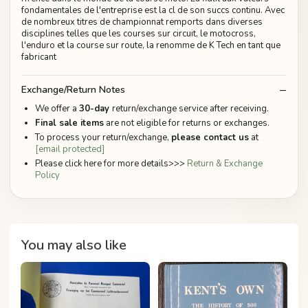
fondamentales de l'entreprise est la cl de son succs continu. Avec
de nombreux titres de championnat remports dans diverses
disciplines telles que les courses sur circuit, le motocross,
l'enduro et la course sur route, la renomme de K Tech en tant que
fabricant
Exchange/Return Notes
We offer a
30-day
return/exchange service after receiving.
Final sale items
are not eligible for returns or exchanges.
To process your return/exchange,
please contact us
at
[email protected]
Please click here for more details>>>
Return & Exchange
Policy
You may also like