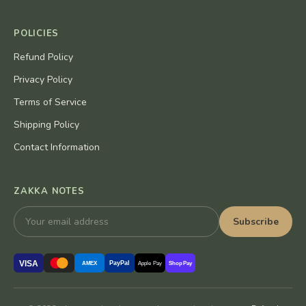
POLICIES
Refund Policy
Privacy Policy
Terms of Service
Shipping Policy
Contact Information
ZAKKA NOTES
Subscribe
VISA
PayPal
AMEX
Apple Pay
Shop Pay