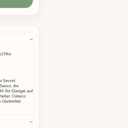
ASUTRA
ls Secret
asics, die
 fllt Gleitgel auf
teller: Cobeco
Gleitmittel