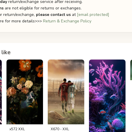
-day
return/exchange service after receiving.
ms
are not eligible for returns or exchanges.
r return/exchange,
please contact us
at
[email protected]
ere for more details>>>
Return & Exchange Policy
like
x572 XXL
X670 - XXL