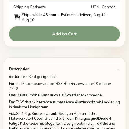
Shipping Estimate
USA
Change
Ships within 48 hours · Estimated delivery
Aug 11
-
Aug 16
Add to Cart
Description
die für dein Kind geeignet ist
Für die Motorsteuerung bei B38 Benzin verwenden Sie Laser
7242
Das Beistellmöbel kann auch als Schubladenkommode
Der TV-Schrank besteht aus massivem Akazienholz mit Lackierung
in dunklem Honigbraun
vidaXL 4-tlg. Küchenschrank-Set Lyon Artisan-Eiche
Holzwerkstoff Color:Braun die für dein Kind geeignetDiese 4
teilige Kchenzeile mit elegantem Design optimiert Ihre Kche und
bietet ausreichend Stauraum fr Ihre persnlichen Sachen! Starkes