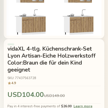
vidaXL 4-tlg. Küchenschrank-Set
Lyon Artisan-Eiche Holzwerkstoff
Color:Braun die für dein Kind
geeignet
SKU: 77437563728
4.9
USD104.00
USD149.00
Pay in 4 interest-free payments of
$26.00
Learn more