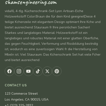
shamsengineering.com
vidaXL 4-tlg. Küchenschrank-Set Lyon Artisan-Eiche
Holzwerkstoff Color:Braun die für dein Kind geeignetDiese 4
teilige Kchenzeile mit elegantem Design optimiert Ihre Kche und
bietet ausreichend Stauraum fr Ihre persnlichen Sachen!
Starkes und langlebiges Material: Holzwerkstoff ist ein
langlebiges und robustes Material mit einer glatten Oberflche,
das gegen Feuchtigkeit, Verformung und Rissbildung bestndig
ist, wodurch es eine zuverlssigen Wahl fr die Herstellung von
Mbeln ist. Viel Stauraum: Das Kchenschrank Set hat viele Fcher
und bietet ausreichend
CONTACT US
123 Commerce Street
Los Angeles, CA 90015, USA
+1 (323) 325-2832