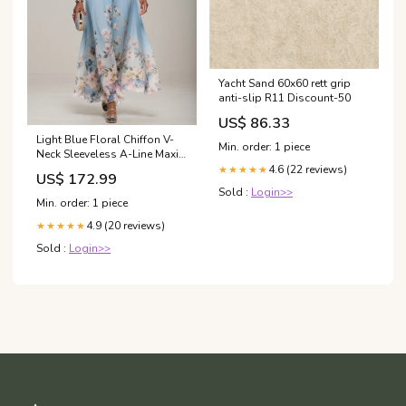
Yacht Sand 60x60 rett grip
anti-slip R11 Discount-50
US$ 86.33
Light Blue Floral Chiffon V-
Min. order: 1 piece
Neck Sleeveless A-Line Maxi
Dress Color:Dusty Sage
4.6 (22 reviews)
★★★★★
US$ 172.99
Sold :
Login>>
Min. order: 1 piece
4.9 (20 reviews)
★★★★★
Sold :
Login>>