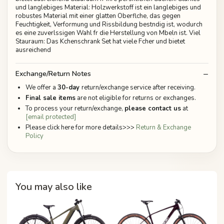
und langlebiges Material: Holzwerkstoff ist ein langlebiges und
robustes Material mit einer glatten Oberflche, das gegen
Feuchtigkeit, Verformung und Rissbildung bestndig ist, wodurch
es eine zuverlssigen Wahl fr die Herstellung von Mbeln ist. Viel
Stauraum: Das Kchenschrank Set hat viele Fcher und bietet
ausreichend
Exchange/Return Notes
We offer a
30-day
return/exchange service after receiving.
Final sale items
are not eligible for returns or exchanges.
To process your return/exchange,
please contact us
at
[email protected]
Please click here for more details>>>
Return & Exchange
Policy
You may also like