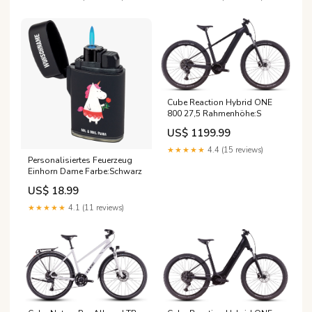
Cube Reaction Hybrid ONE
800 27,5 Rahmenhöhe:S
US$ 1199.99
★★★★★
4.4 (15 reviews)
Personalisiertes Feuerzeug
Einhorn Dame Farbe:Schwarz
US$ 18.99
★★★★★
4.1 (11 reviews)