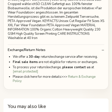
Cropped wähle ichSO CLEAN Gefertigt aus 100% feinster
Biobaumwolle, ist die Produktion der europischen Initiative >Fair
Wear Foundation< angeschlossen. Im gesamten
Herstellungsprozess gibt es zu keinem Zeitpunkt Tierversuche,
PETA Approved Vegan. KEYFACTS Unisex Cut Regular Fit Sizes XS
XXL Fair Wear Foundation PETA Approved Vegan MATERIAL
INFORMATION 100% Organic Cotton Heavyweight Quality 230
GSM High Quality Screen Printing CARE INSTRUCTIONS
Washable at 40 Iron
Exchange/Return Notes
We offer a
30-day
return/exchange service after receiving.
Final sale items
are not eligible for returns or exchanges.
To process your return/exchange,
please contact us
at
[email protected]
Please click here for more details>>>
Return & Exchange
Policy
You may also like