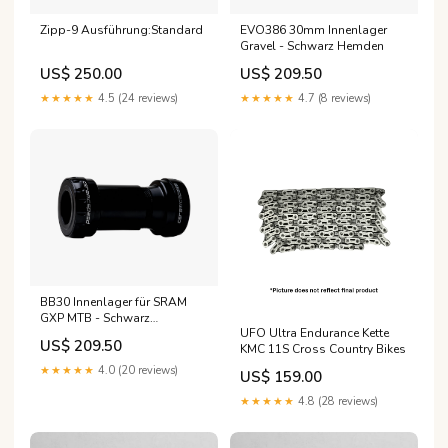
Zipp-9 Ausführung:Standard
EVO386 30mm Innenlager
Gravel - Schwarz Hemden
US$ 250.00
US$ 209.50
★★★★★
4.5 (24 reviews)
★★★★★
4.7 (8 reviews)
BB30 Innenlager für SRAM
GXP MTB - Schwarz
UFO Ultra Endurance Kette
Ausführung:Coated
US$ 209.50
KMC 11S Cross Country Bikes
★★★★★
4.0 (20 reviews)
US$ 159.00
★★★★★
4.8 (28 reviews)