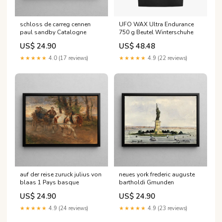
schloss de carreg cennen
UFO WAX Ultra Endurance
paul sandby Catalogne
750 g Beutel Winterschuhe
US$ 24.90
US$ 48.48
★★★★★
4.0 (17 reviews)
★★★★★
4.9 (22 reviews)
auf der reise zuruck julius von
neues york frederic auguste
blaas 1 Pays basque
bartholdi Gmunden
US$ 24.90
US$ 24.90
★★★★★
4.9 (24 reviews)
★★★★★
4.9 (23 reviews)