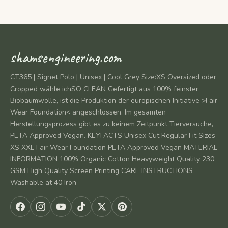
shamsengineering.com
CT365 | Signet Polo | Unisex | Cool Grey Size:XS Oversized oder
Cropped wähle ichSO CLEAN Gefertigt aus 100% feinster
Biobaumwolle, ist die Produktion der europischen Initiative >Fair
Wear Foundation< angeschlossen. Im gesamten
Herstellungsprozess gibt es zu keinem Zeitpunkt Tierversuche,
PETA Approved Vegan. KEYFACTS Unisex Cut Regular Fit Sizes
XS XXL Fair Wear Foundation PETA Approved Vegan MATERIAL
INFORMATION 100% Organic Cotton Heavyweight Quality 230
GSM High Quality Screen Printing CARE INSTRUCTIONS
Washable at 40 Iron