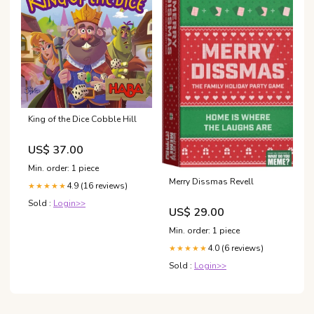
King of the Dice Cobble Hill
US$ 37.00
Min. order: 1 piece
Merry Dissmas Revell
4.9 (16 reviews)
★★★★★
Sold :
Login>>
US$ 29.00
Min. order: 1 piece
4.0 (6 reviews)
★★★★★
Sold :
Login>>