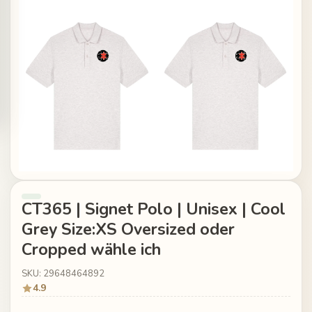
CT365 | Signet Polo | Unisex | Cool
Grey Size:XS Oversized oder
Cropped wähle ich
SKU: 29648464892
4.9