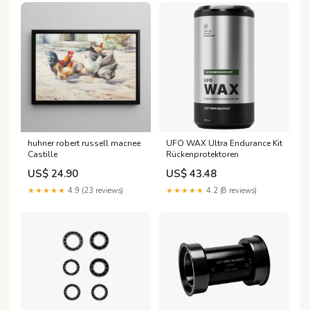
huhner robert russell macnee
UFO WAX Ultra Endurance Kit
Castille
Rückenprotektoren
US$ 24.90
US$ 43.48
★★★★★
4.9 (23 reviews)
★★★★★
4.2 (8 reviews)